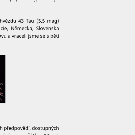
y hvězdu 43 Tau (5,5 mag)
ancie, Německa, Slovenska
 a vraceli jsme se s pěti
ích předpovědí, dostupných