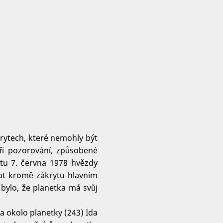
rytech, které nemohly být
ři pozorování, způsobené
ytu 7. června 1978 hvězdy
at kromě zákrytu hlavním
 bylo, že planetka má svůj
la okolo planetky (243) Ida