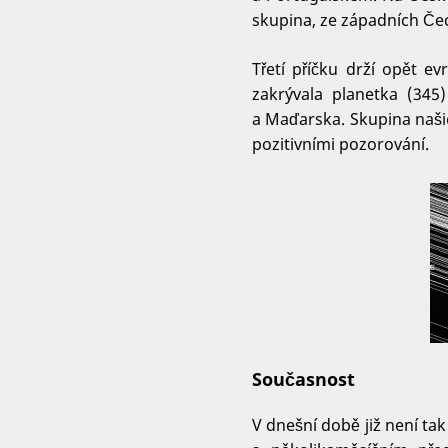
skupina, ze západních Čech
Třetí příčku drží opět e
zakrývala planetka (345)
a Maďarska. Skupina naši
pozitivními pozorování.
Současnost
V dnešní době již není ta