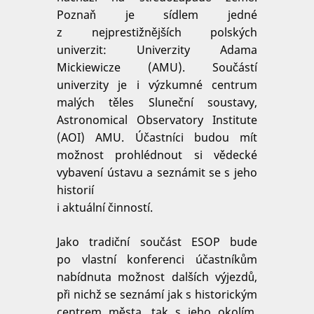
Poznaň je sídlem jedné
z nejprestižnějších polských
univerzit: Univerzity Adama
Mickiewicze (AMU). Součástí
univerzity je i výzkumné centrum
malých těles Sluneční soustavy,
Astronomical Observatory Institute
(AOI) AMU. Účastníci budou mít
možnost prohlédnout si vědecké
vybavení ústavu a seznámit se s jeho
historií
i aktuální činností.
Jako tradiční součást ESOP bude
po vlastní konferenci účastníkům
nabídnuta možnost dalších výjezdů,
při nichž se seznámí jak s historickým
centrem města, tak s jeho okolím,