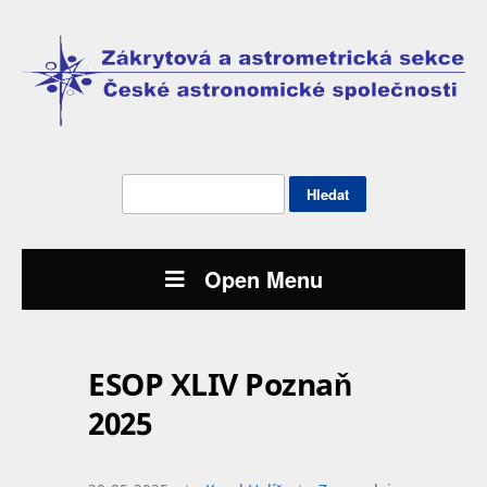
Vyhledávání
Open Menu
ESOP XLIV Poznaň
2025